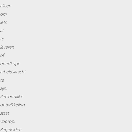
alleen
om
iets
af
te
leveren
of
goedkope
arbeidskracht
te
zijn.
Persoonlijke
ontwikkeling
staat
voorop.
Begeleiders