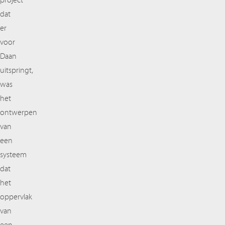
project
dat
er
voor
Daan
uitspringt,
was
het
ontwerpen
van
een
systeem
dat
het
oppervlak
van