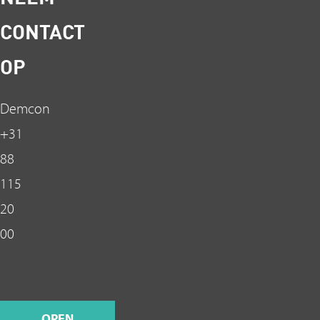
CONTACT
OP
Demcon
+31
88
115
20
00
OPEN