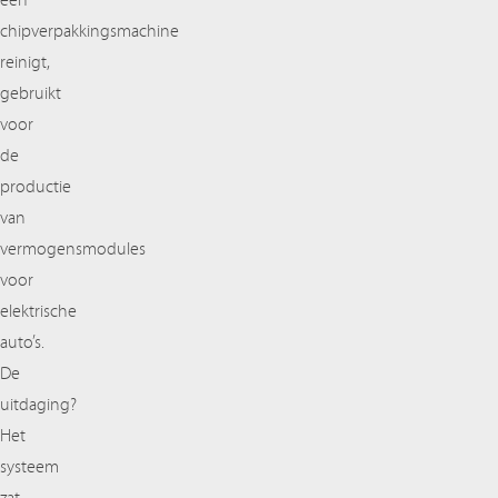
een
chipverpakkingsmachine
reinigt,
gebruikt
voor
de
productie
van
vermogensmodules
voor
elektrische
auto’s.
De
uitdaging?
Het
systeem