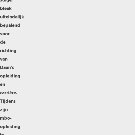
stage,
bleek
uiteindelijk
bepalend
voor
de
richting
van
Daan’s
opleiding
en
carrière.
Tijdens
zijn
mbo-
opleiding