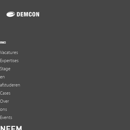
Vacatures
Expertises
Stage
en
afstuderen
Cases
Over
ons
Events
NEEM