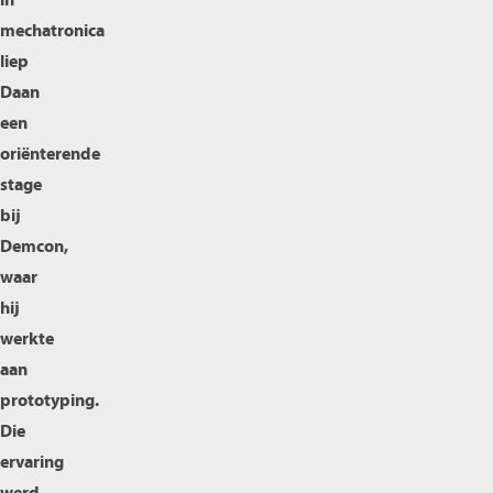
in
mechatronica
liep
Daan
een
oriënterende
stage
bij
Demcon,
waar
hij
werkte
aan
prototyping.
Die
ervaring