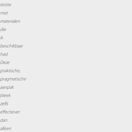
testte
met
materialen
die
ik
beschikbaar
had.
Deze
praktische,
pragmatische
aanpak
bleek
zelfs
effectiever
dan
alleen