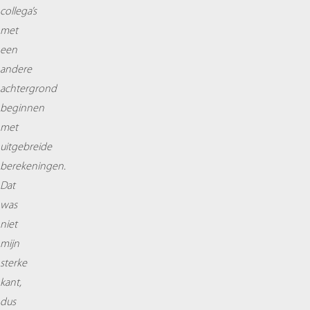
collega’s
met
een
andere
achtergrond
beginnen
met
uitgebreide
berekeningen.
Dat
was
niet
mijn
sterke
kant,
dus