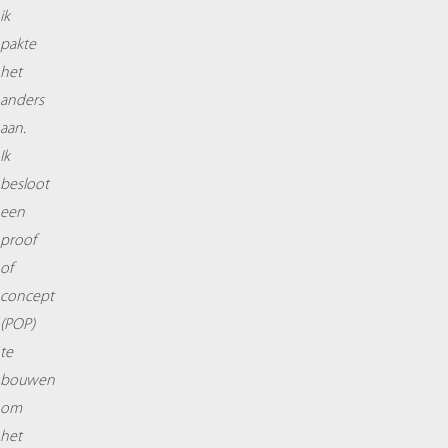
ik
pakte
het
anders
aan.
Ik
besloot
een
proof
of
concept
(POP)
te
bouwen
om
het