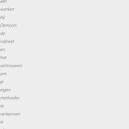
aan
werken
bij
Demcon:
de
vrijheid
en
het
vertrouwen
om
je
eigen
methodes
te
verkennen
in