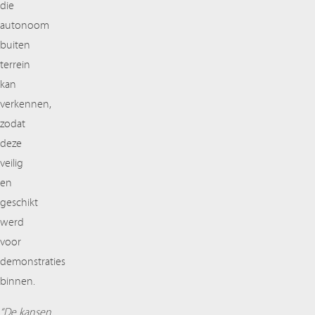
die
autonoom
buiten
terrein
kan
verkennen,
zodat
deze
veilig
en
geschikt
werd
voor
demonstraties
binnen.
“De kansen