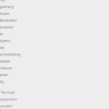
het
gedrang
kwam.
Bovendien
kwamen
er
tijdens
de
ontwikkeling
steeds
nieuwe
eisen
bij.
“Normaal
gesproken
zouden