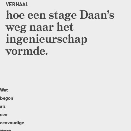
VERHAAL
hoe een stage Daan’s
weg naar het
ingenieurschap
vormde.
Wat
begon
als
een
eenvoudige