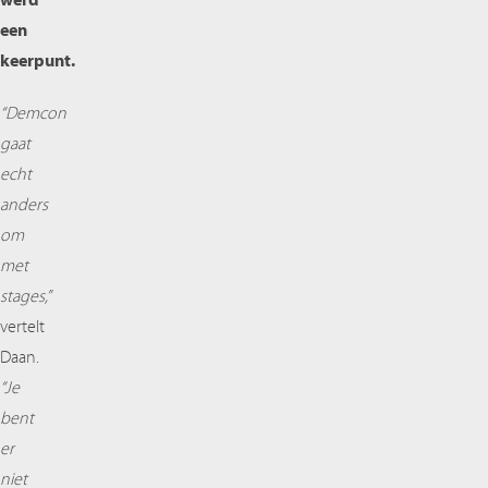
werd
een
keerpunt.
“Demcon
gaat
echt
anders
om
met
stages,”
vertelt
Daan.
“Je
bent
er
niet