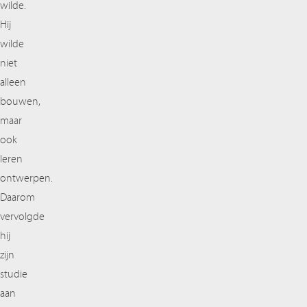
wilde.
Hij
wilde
niet
alleen
bouwen,
maar
ook
leren
ontwerpen.
Daarom
vervolgde
hij
zijn
studie
aan