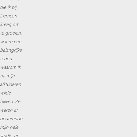
die ik bij
Demcon
kreeg om
te groeien,
waren een
belangrijke
reden
waarom ik
na mijn
afstuderen
wilde
blijven. Ze
waren er
gedurende
mijn hele
studie, en