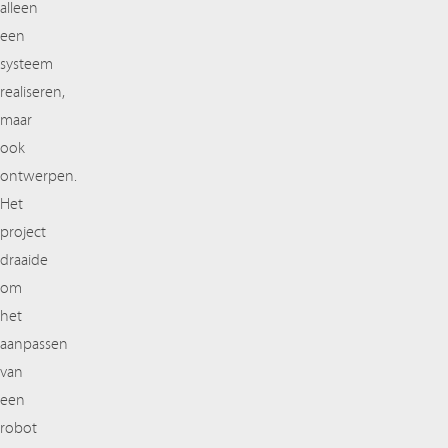
alleen
een
systeem
realiseren,
maar
ook
ontwerpen.
Het
project
draaide
om
het
aanpassen
van
een
robot