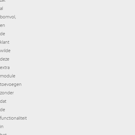
zat
al
bomvol,
en
de
klant
wilde
deze
extra
module
toevoegen
zonder
dat
de
functionaliteit
in