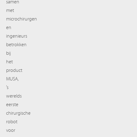
samen
met
microchirurgen
en
ingenieurs
betrokken
bij
het
product
MUSA,
’s
werelds
eerste
chirurgische
robot
voor