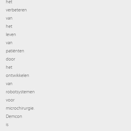
het
verbeteren
van
het
leven
van
patiënten
door
het
ontwikkelen
van
robotsystemen
voor
microchirurgie.
Demcon
is