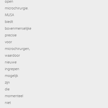
open
microchirurgie.
MUSA
biedt
bovenmenselijke
precisie
voor
microchirurgen,
waardoor
nieuwe
ingrepen
mogelijk
zijn
die
momenteel
niet