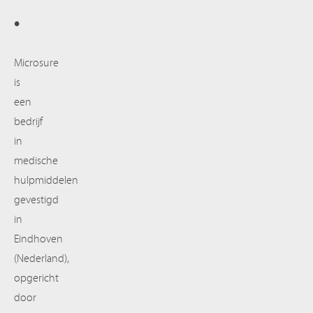
.
Microsure
is
een
bedrijf
in
medische
hulpmiddelen
gevestigd
in
Eindhoven
(Nederland),
opgericht
door